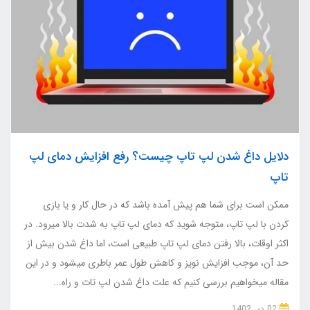
دلایل داغ شدن لپ تاپ چیست؟ رفع افزایش دمای لپ
تاپ
ممکن است برای شما هم پیش آمده باشد که در حال کار و یا بازی
کردن با لپ تاپ، متوجه شوید که دمای لپ تاپ به شدت بالا میرود. در
اکثر اوقات، بالا رفتن دمای لپ تاپ طبیعی است، اما داغ شدن بیش از
حد آن، موجب افزایش نویز و کاهش طول عمر باطری میشود و در این
مقاله میخواهیم بررسی کنیم که علت داغ شدن لپ تات و راه...
02 دی 1402