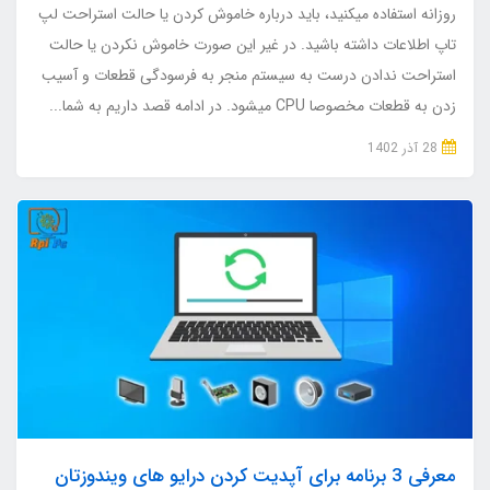
روزانه استفاده میکنید، باید درباره خاموش کردن یا حالت استراحت لپ
تاپ اطلاعات داشته باشید. در غیر این صورت خاموش نکردن یا حالت
استراحت ندادن درست به سیستم منجر به فرسودگی قطعات و آسیب
زدن به قطعات مخصوصا CPU میشود. در ادامه قصد داریم به شما...
28 آذر 1402
معرفی 3 برنامه برای آپدیت کردن درایو های ویندوزتان