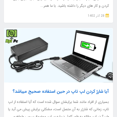
کردن و کار های دیگر را داشته باشید. با ما همر...
28 آذر 1402
آیا شارژ کردن لپ تاپ در حین استفاده صحیح میباشد؟
بسیاری از افراد مانند شما برایشان سوال شده است که آیا استفاده از لپ
تاپ، زمانی که شارژر به آن متصل است، مشکلی برایش پیش می آید یا
خیر؟ در این مقاله به طور کامل درباره ی این موضوع بررسی خواهیم