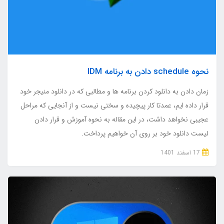
نحوه schedule دادن به برنامه IDM
زمان دادن به دانلود کردن برنامه ها و مطالبی که در دانلود منیجر خود
قرار داده ایم، عمدتا کار پیچیده و سختی نیست و از آنجایی که مراحل
عجیبی نخواهد داشت، در این مقاله به نحوه آموزش و قرار دادن
لیست دانلود خود بر روی آن خواهیم پرداخت.
17 اسفند 1401