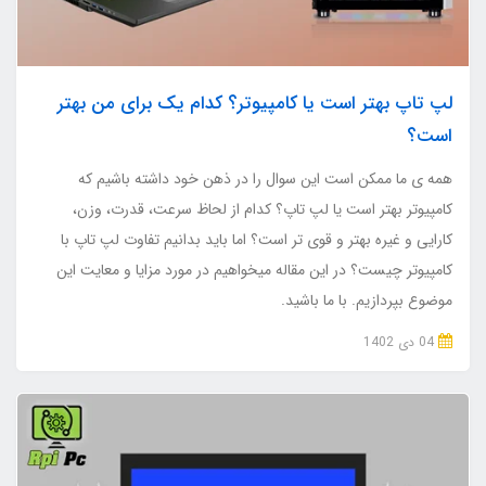
لپ تاپ بهتر است یا کامپیوتر؟ کدام یک برای من بهتر
است؟
همه ی ما ممکن است این سوال را در ذهن خود داشته باشیم که
کامپیوتر بهتر است یا لپ تاپ؟ کدام از لحاظ سرعت، قدرت، وزن،
کارایی و غیره بهتر و قوی تر است؟ اما باید بدانیم تفاوت لپ تاپ با
کامپیوتر چیست؟ در این مقاله میخواهیم در مورد مزایا و معایت این
موضوع بپردازیم. با ما باشید.
04 دی 1402