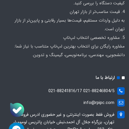
کیفیت دستگاه را بررسی کنید.
4. قیمت مناسب‌تر از بازار تهران
به دلیل واردات مستقیم، قیمت‌ها بسیار رقابتی و پایین‌تر از بازار
تهران است.
5. مشاوره تخصصی انتخاب لپ‌تاپ
مشاوره رایگان برای انتخاب بهترین لپ‌تاپ متناسب با نیاز شما:
دانشجویی، مهندسی، برنامه‌نویسی، گیمینگ و تدوین.
ارتباط با ما
021-88246804/5 021-88241816/17
info@rpipc.com
فروش فقط بصورت اینترنتی و غیر حضوری ادرس فروشگاه
تهران، بزرگراه جلال آل احمد،نبش خیابان پاتریس لومومبا،