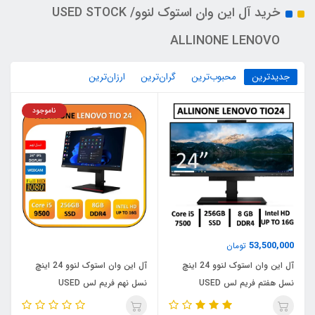
خرید آل این وان استوک لنوو/ USED STOCK
ALLINONE LENOVO
جدیدترین
محبوب‌ترین
گران‌ترین
ارزان‌ترین
ناموجود
53,500,000
تومان
آل این وان استوک لنوو 24 اینچ
آل این وان استوک لنوو 24 اینچ
نسل هفتم فریم لس USED
نسل نهم فریم لس USED
ALLINONE LENOVO THINK
ALLINONE LENOVO THINK