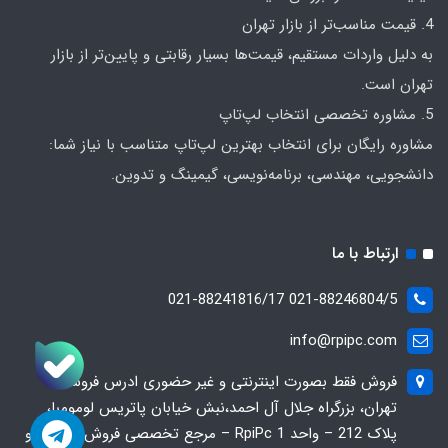
4. قیمت مناسب‌تر از بازار تهران
به دلیل واردات مستقیم، قیمت‌ها بسیار رقابتی و پایین‌تر از بازار
تهران است.
5. مشاوره تخصصی انتخاب لپ‌تاپ
مشاوره رایگان برای انتخاب بهترین لپ‌تاپ متناسب با نیاز شما:
دانشجویی، مهندسی، برنامه‌نویسی، گیمینگ و تدوین.
ارتباط با ما
021-88246804/5 021-88241816/17
info@rpipc.com
فروش فقط بصورت اینترنتی و غیر حضوری ادرس فروشگاه
تهران، بزرگراه جلال آل احمد،نبش خیابان پاتریس لومومبا،
پلاک 212 – واحد 1 RpiPc – مرجع تخصصی فروش لپ‌تاپ و