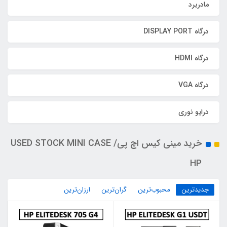
مادربرد
درگاه DISPLAY PORT
درگاه HDMI
درگاه VGA
درایو نوری
خرید مینی کیس اچ پی/ USED STOCK MINI CASE
HP
جدیدترین
محبوب‌ترین
گران‌ترین
ارزان‌ترین