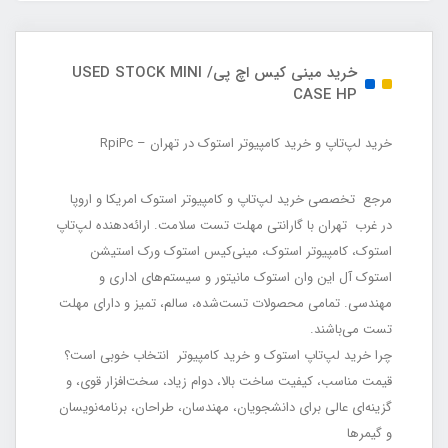
خرید مینی کیس اچ پی/ USED STOCK MINI
CASE HP
خرید لپ‌تاپ و خرید کامپیوتر استوک در تهران – RpiPc
مرجع تخصصی خرید لپ‌تاپ و کامپیوتر استوک امریکا و اروپا
در غرب تهران با گارانتی مهلت تست سلامت. ارائه‌دهنده لپ‌تاپ
استوک، کامپیوتر استوک، مینی‌کیس استوک ورک استیشن
استوک آل این وان استوک مانیتور و سیستم‌های اداری و
مهندسی. تمامی محصولات تست‌شده، سالم، تمیز و دارای مهلت
تست می‌باشند.
چرا خرید لپ‌تاپ استوک و خرید کامپیوتر انتخاب خوبی است؟
قیمت مناسب، کیفیت ساخت بالا، دوام زیاد، سخت‌افزار قوی، و
گزینه‌ای عالی برای دانشجویان، مهندسان، طراحان، برنامه‌نویسان
و گیمرها