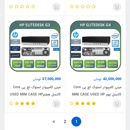
ELITEDESK G5 /CPU Core i7
HP ELITEDESK G4 /CPU Core i5
9700 /RAM 8 /SSD 256 M2
8500/ RAM8/ SSD 256 M2
NVME
NVME
37,000,000
42,000,000
تومان
تومان
مینی کامپیوتر استوک اچ پی Core
مینی کامپیوتر استوک اچ پی Core
i5نسل نهم MINI CASE USED HP
i5نسل هفتمUSED MINI CASE HP
ELITEDESK G3/CPU Core i5
ELITEDESK G5/CPU Core i5
7500/RAM 16/SSD256
9500/RAM8/SSD 256 M2 NVME
2
1