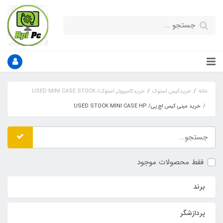
خانه
خریدکیس استوک
خریدکامپیوتر استوک/ USED MINI CASE STOCK
خرید مینی کیس اچ پی/ USED STOCK MINI CASE HP
فقط محصولات موجود
برند
پردازشگر