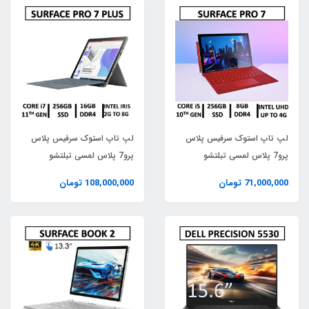
SSD 256 M2 nvme
لپ تاپ استوک سرفیس پلاس
لپ تاپ استوک سرفیس پلاس
پرو7 پلاس لمسی تبلتشو
پرو7 پلاس لمسی تبلتشو
مایکروسافت USED LAPTOP
مایکروسافت USED LAPTOP
71,000,000 تومان
108,000,000 تومان
STOCK SURFACE PRO 7
STOCK SURFACE PRO 7
PLUS /INTEL CORE i7 11TH
/INTEL CORE i5 10TH GEN/
GEN/ RAM16/SSD256
RAM8/SSD256