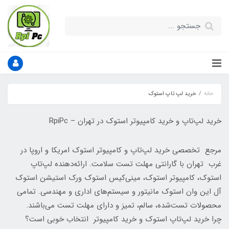
خانه
خرید لپ تاپ استوک
خرید لپ‌تاپ و خرید کامپیوتر استوک در تهران – RpiPc
مرجع تخصصی خرید لپ‌تاپ و کامپیوتر استوک امریکا و اروپا در
غرب تهران با گارانتی مهلت تست سلامت. ارائه‌دهنده لپ‌تاپ
استوک، کامپیوتر استوک، مینی‌کیس استوک ورک استیشن استوک
آل این وان استوک مانیتور و سیستم‌های اداری و مهندسی. تمامی
محصولات تست‌شده، سالم، تمیز و دارای مهلت تست می‌باشند.
چرا خرید لپ‌تاپ استوک و خرید کامپیوتر انتخاب خوبی است؟