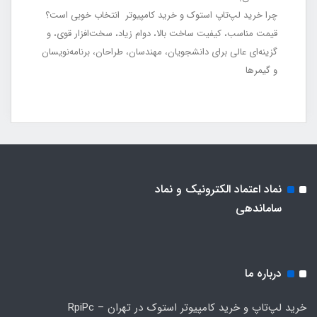
چرا خرید لپ‌تاپ استوک و خرید کامپیوتر انتخاب خوبی است؟
قیمت مناسب، کیفیت ساخت بالا، دوام زیاد، سخت‌افزار قوی، و
گزینه‌ای عالی برای دانشجویان، مهندسان، طراحان، برنامه‌نویسان
و گیمرها
نماد اعتماد الکترونیک و نماد
ساماندهی
درباره ما
خرید لپ‌تاپ و خرید کامپیوتر استوک در تهران – RpiPc