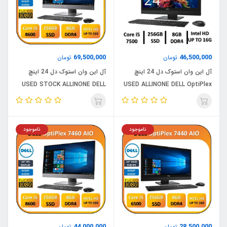
69,500,000
46,500,000
تومان
تومان
آل این وان استوک دل 24 اینچ
آل این وان استوک دل 24 اینچ
USED STOCK ALLINONE DELL
USED ALLINONE DELL OptiPlex
OptiPlex 7460 AIO/ CPU Core
7450 AIO/CPU Core i5
i5 8500/RAM 8/ 256G SSD
7500/RAM 8/ 256G SSD
ناموجود
ناموجود
44,000,000
28,500,000
تومان
تومان