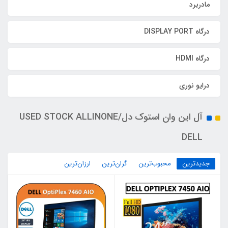
مادربرد
درگاه DISPLAY PORT
درگاه HDMI
درایو نوری
آل این وان استوک دل/USED STOCK ALLINONE
DELL
جدیدترین
محبوب‌ترین
گران‌ترین
ارزان‌ترین