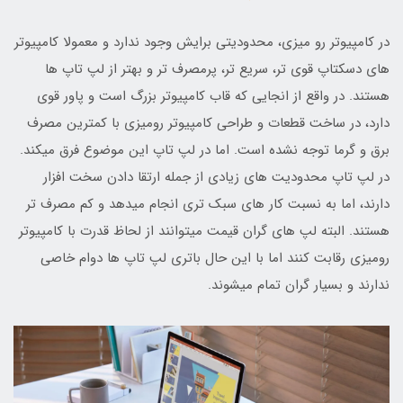
در کامپیوتر رو میزی، محدودیتی برایش وجود ندارد و معمولا کامپیوتر
های دسکتاپ قوی تر، سریع تر، پرمصرف تر و بهتر از لپ تاپ ها
هستند. در واقع از انجایی که قاب کامپیوتر بزرگ است و پاور قوی
دارد، در ساخت قطعات و طراحی کامپیوتر رومیزی با کمترین مصرف
برق و گرما توجه نشده است. اما در لپ تاپ این موضوع فرق میکند.
در لپ تاپ محدودیت های زیادی از جمله ارتقا دادن سخت افزار
دارند، اما به نسبت کار های سبک تری انجام میدهد و کم مصرف تر
هستند. البته لپ های گران قیمت میتوانند از لحاظ قدرت با کامپیوتر
رومیزی رقابت کنند اما با این حال باتری لپ تاپ ها دوام خاصی
ندارند و بسیار گران تمام میشوند.