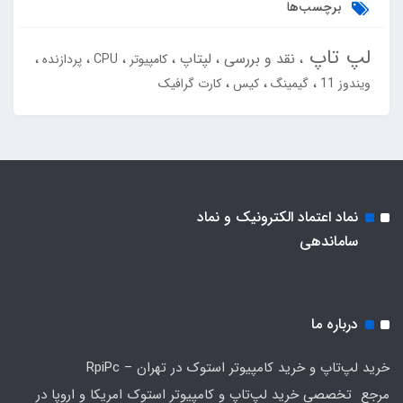
برچسب‌ها
لپ تاپ
نقد و بررسی
لپتاپ
کامپیوتر
CPU
پردازنده
ویندوز 11
گیمینگ
کیس
کارت گرافیک
نماد اعتماد الکترونیک و نماد
ساماندهی
درباره ما
خرید لپ‌تاپ و خرید کامپیوتر استوک در تهران – RpiPc
مرجع تخصصی خرید لپ‌تاپ و کامپیوتر استوک امریکا و اروپا در