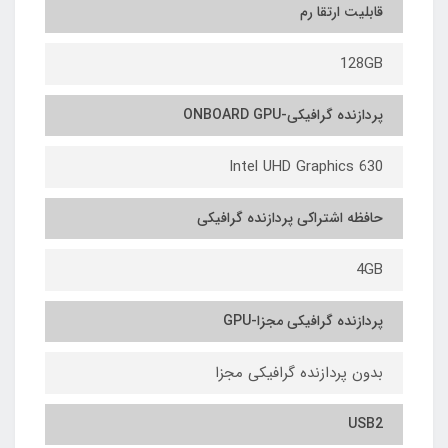
قابلیت ارتقا رم
128GB
پردازنده گرافیکی-ONBOARD GPU
Intel UHD Graphics 630
حافظه اشتراکی پردازنده گرافیکی
4GB
پردازنده گرافیکی مجزا-GPU
بدون پردازنده گرافیکی مجزا
USB2