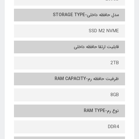
مدل حافظه داخلی-STORAGE TYPE
SSD M2 NVME
قابلیت ارتقا حافظه داخلی
2TB
ظرفیت حافظه رم-RAM CAPACITY
8GB
نوع رم-RAM TYPE
DDR4