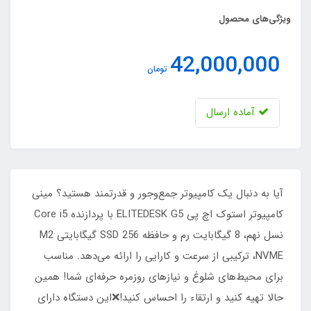
ویژگی‌های محصول
42,000,000
تومان
آماده ارسال
آیا به دنبال یک کامپیوتر جمع‌وجور و قدرتمند هستید؟ مینی
کامپیوتر استوک اچ پی ELITEDESK G5 با پردازنده Core i5
نسل نهم، 8 گیگابایت رم و حافظه SSD 256 گیگابایتی M2
NVME، ترکیبی از سرعت و کارایی را ارائه می‌دهد. مناسب
برای محیط‌های شلوغ و نیازهای روزمره حرفه‌ای شما! همین
حالا تهیه کنید و ارتقاء را احساس کنید!❌این دستگاه دارای