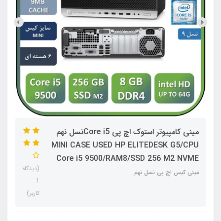
مینی کامپیوتر استوک اچ پی Core i5نسل نهم
MINI CASE USED HP ELITEDESK G5/CPU
Core i5 9500/RAM8/SSD 256 M2 NVME
(دیدگاه
مینی کیس اچ پی نسل نهم
1
کاربر)