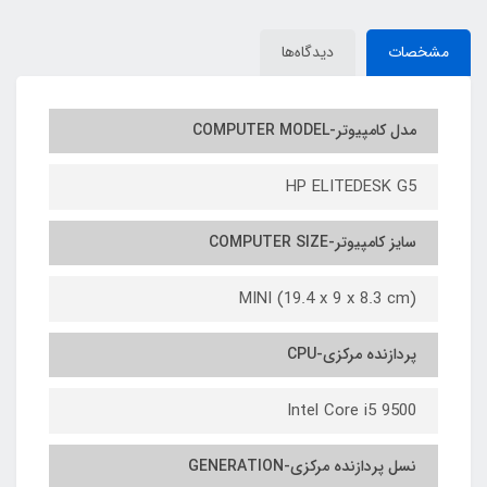
/CPU INTEL Core i7
INTEL Core i7
7820HQ/RAM 16/512GB SSD
6600/RAM8/256G SSD/GPU
مشخصات
دیدگاه‌ها
M2/GPU 6G DDR5
GEFORCE 2G
مدل کامپیوتر-COMPUTER MODEL
HP ELITEDESK G5
سایز کامپیوتر-COMPUTER SIZE
MINI (19.4 x 9 x 8.3 cm)
پردازنده مرکزی-CPU
Intel Core i5 9500
نسل پردازنده مرکزی-GENERATION