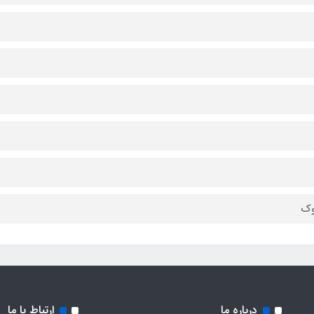
وک
درباره ما
ارتباط با ما