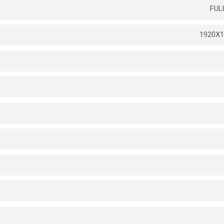
FUL
1920X1