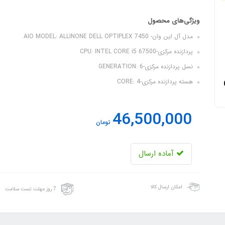
ویژگی‌های محصول
مدل آل این وان- AIO MODEL: ALLINONE DELL OPTIPLEX 7450
پردازنده مرکزی-CPU: INTEL CORE i5 67500
نسل پردازنده مرکزی-GENERATION: 6
هسته پردازنده مرکزی-CORE: 4
46,500,000
تومان
آماده ارسال
امکان ارسال کالا
7 روز مهلت تست سلامت