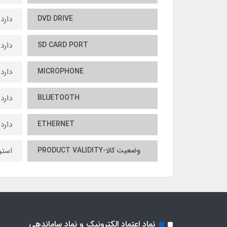
DVD DRIVE
دارد
SD CARD PORT
دارد
MICROPHONE
دارد
BLUETOOTH
دارد
ETHERNET
دارد
وضعیت کالا-PRODUCT VALIDITY
است
نماد اعتماد الکترونیک و نماد ساماندهی