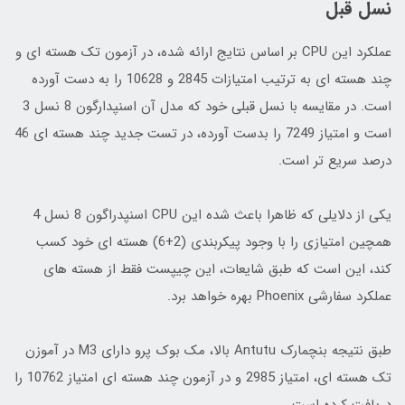
نسل قبل
عملکرد این CPU بر اساس نتایج ارائه شده، در آزمون تک هسته ای و
چند هسته ای به ترتیب امتیازات 2845 و 10628 را به دست آورده
است. در مقایسه با نسل قبلی خود که مدل آن اسنپدارگون 8 نسل 3
است و امتیاز 7249 را بدست آورده، در تست جدید چند هسته ای 46
درصد سریع تر است.
یکی از دلایلی که ظاهرا باعث شده این CPU اسنپدراگون 8 نسل 4
همچین امتیازی را با وجود پیکربندی (2+6) هسته ای خود کسب
کند، این است که طبق شایعات، این چیپست فقط از هسته های
عملکرد سفارشی Phoenix بهره خواهد برد.
طبق نتیجه بنچمارک Antutu بالا، مک بوک پرو دارای M3 در آموزن
تک هسته ای، امتیاز 2985 و در آزمون چند هسته ای امتیاز 10762 را