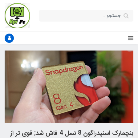
بنچمارک اسنپدراگون 8 نسل 4 فاش شد; قوی تر از