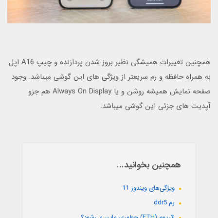
همچنین تغییرات همیشگی نظیر بروز شدن پردازنده و چیپ A16 اپل
به همراه حافظه و رم سریعتر از ویژگی های این گوشی میباشد. وجود
صفحه نمایش همیشه روشن و یا Always On Display هم جزو
آپدیت های جزئی این گوشی میباشد.
همچنین بخوانید...
ویژگی‌های ویندوز 11
رم ddr5
اتریوم (ETH) چطوری ماین می‌شود؟