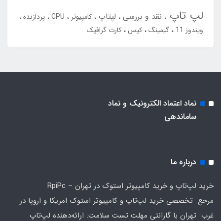
لپ تاپ
نقد و بررسی
لپتاپ
کامپیوتر
CPU
پردازنده
ویندوز 11
گیمینگ
کیس
کارت گرافیک
نماد اعتماد الکترونیک و نماد
ساماندهی
درباره ما
خرید لپ‌تاپ و خرید کامپیوتر استوک در تهران – RpiPc
مرجع تخصصی خرید لپ‌تاپ و کامپیوتر استوک امریکا و اروپا در
غرب تهران با گارانتی مهلت تست سلامت. ارائه‌دهنده لپ‌تاپ