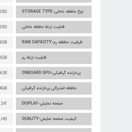
نوع حافظه داخلی-STORAGE TYPE
SSD
قابلیت ارتقا حافظه داخلی
SSD
ظرفیت حافظه رم-RAM CAPACITY
8GB
قابلیت ارتقا رم
2GB
پردازنده گرافیکی-ONBOARD GPU
 630
حافظه اشتراکی پردازنده گرافیکی
4GB
صفحه نمایش-DISPLAY
"24 اینچ
کیفیت صفحه نمایش-QUALITY
LHD