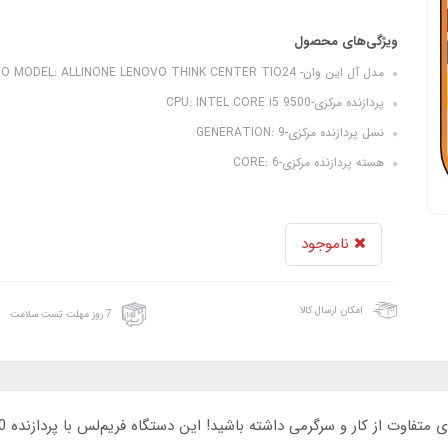
ویژگی‌های محصول
مدل آل این وان- AIO MODEL: ALLINONE LENOVO THINK CENTER TIO24
پردازنده مرکزی-CPU: INTEL CORE i5 9500
نسل پردازنده مرکزی-GENERATION: 9
هسته پردازنده مرکزی-CORE: 6
ناموجود
امکان ارسال کالا
7 روز مهلت تست سلامت