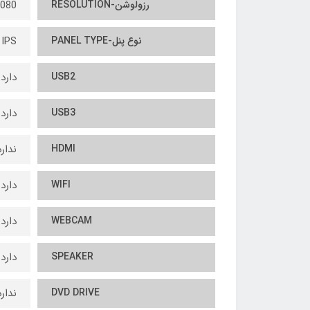
رزولوشن-RESOLUTION
080
نوع پنل-PANEL TYPE
IPS
USB2
دارد
USB3
دارد
HDMI
ندارد
WIFI
دارد
WEBCAM
دارد
SPEAKER
دارد
DVD DRIVE
ندارد