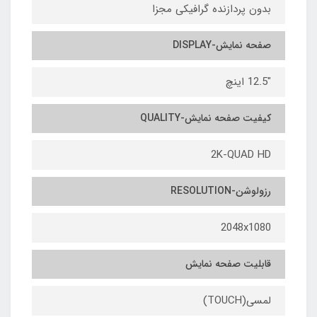
بدون پردازنده گرافیکی مجزا
صفحه نمایش-DISPLAY
"12.5 اینچ
کیفیت صفحه نمایش-QUALITY
2K-QUAD HD
رزولوشن-RESOLUTION
2048x1080
قابلیت صفحه نمایش
لمسی(TOUCH)