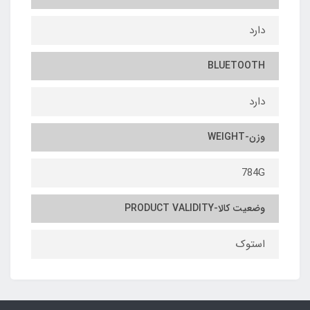
دارد
BLUETOOTH
دارد
وزن-WEIGHT
784G
وضعیت کالا-PRODUCT VALIDITY
استوک