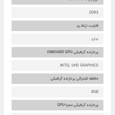
DDR3
قابلیت ارتقا رم
ندارد
پردازنده گرافیکی-ONBOARD GPU
INTEL UHD GRAPHICS
حافظه اشتراکی پردازنده گرافیکی
8GB
پردازنده گرافیکی مجزا-GPU