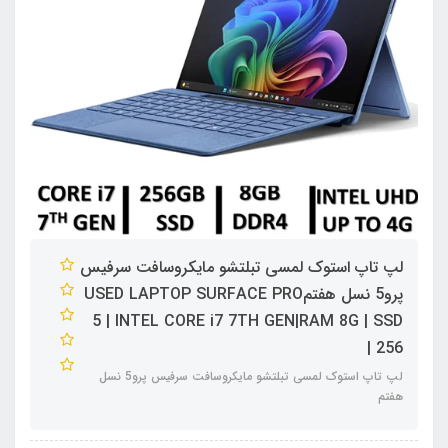
لپ تاپ استوک لمسی تبلتشو مایکروسافت سرفیس
پرو5 نسل هفتمUSED LAPTOP SURFACE PRO
5 | INTEL CORE i7 7TH GEN|RAM 8G | SSD
256 |
لپ تاپ استوک لمسی تبلتشو مایکروسافت سرفیس پرو5 نسل
هفتم