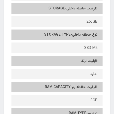
ظرفیت حافظه داخلی-STORAGE
256GB
نوع حافظه داخلی-STORAGE TYPE
SSD M2
قابلیت ارتقا
ندارد
ظرفیت حافظه رم-RAM CAPACITY
8GB
نوع رم-RAM TYPE