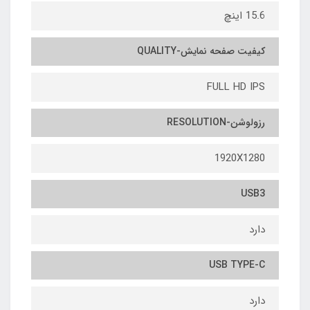
15.6 اینچ
کیفیت صفحه نمایش-QUALITY
FULL HD IPS
رزولوشن-RESOLUTION
1920X1280
USB3
دارد
USB TYPE-C
دارد