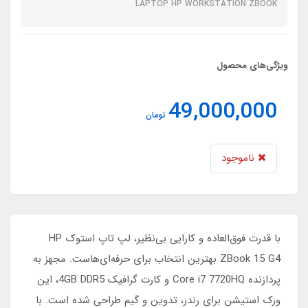
LAPTOP HP WORKSTATION ZBOOK
ویژگی‌های محصول
49,000,000
تومان
ناموجود
با قدرت فوق‌العاده و کارایی بی‌نظیر، لپ تاپ استوک HP
ZBook 15 G4 بهترین انتخاب برای حرفه‌ای‌هاست. مجهز به
پردازنده Core i7 7720HQ و کارت گرافیک 4GB DDR5، این
ورک استیشن برای رندر، تدوین و گیم طراحی شده است. با