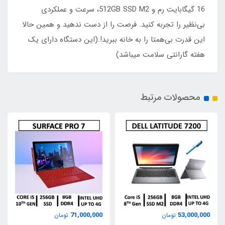
16 گیگابایت رم و 512GB SSD M2، سرعت و عملکردی
بی‌نظیر را تجربه کنید. فرصت را از دست ندهید و همین حالا
این قدرت بی‌همتا را به خانه ببرید!.(این دستگاه دارای یک
هفته گارانتی سلامت میباشد)
محصولات مرتبط
71,000,000
53,000,000
تومان
تومان