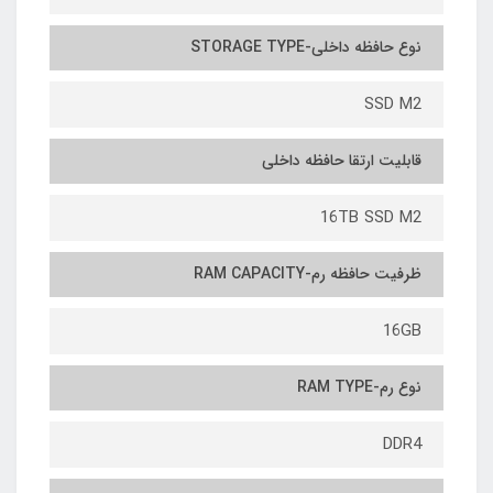
نوع حافظه داخلی-STORAGE TYPE
SSD M2
قابلیت ارتقا حافظه داخلی
16TB SSD M2
ظرفیت حافظه رم-RAM CAPACITY
16GB
نوع رم-RAM TYPE
DDR4