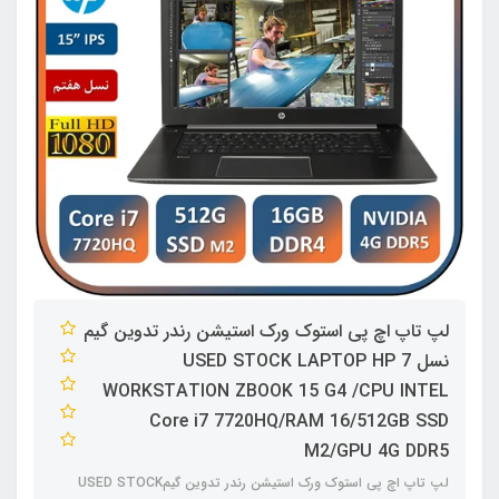
لپ تاپ اچ پی استوک ورک استیشن رندر تدوین گیم
نسل 7 USED STOCK LAPTOP HP
WORKSTATION ZBOOK 15 G4 /CPU INTEL
Core i7 7720HQ/RAM 16/512GB SSD
M2/GPU 4G DDR5
لپ تاپ اچ پی استوک ورک استیشن رندر تدوین گیمUSED STOCK