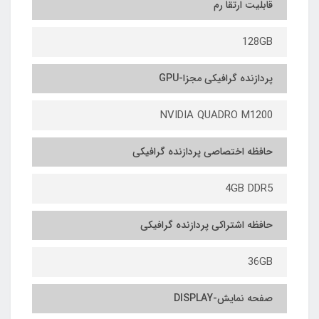
قابلیت ارتقا رم
128GB
پردازنده گرافیکی مجزا-GPU
NVIDIA QUADRO M1200
حافظه اختصاصی پردازنده گرافیکی
4GB DDR5
حافظه اشتراکی پردازنده گرافیکی
36GB
صفحه نمایش-DISPLAY