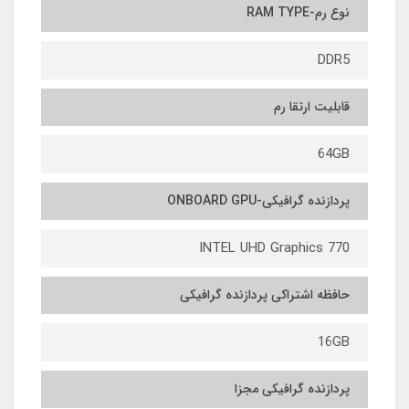
نوع رم-RAM TYPE
DDR5
قابلیت ارتقا رم
64GB
پردازنده گرافیکی-ONBOARD GPU
INTEL UHD Graphics 770
حافظه اشتراکی پردازنده گرافیکی
16GB
پردازنده گرافیکی مجزا