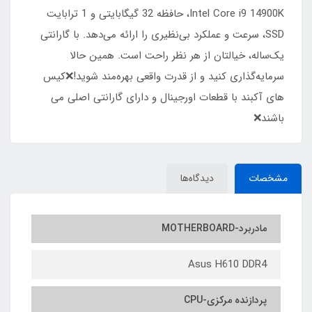
Intel Core i9 14900K، حافظه 32 گیگابایتی و 1 ترابایت
SSD، سرعت و عملکرد بی‌نظیری را ارائه می‌دهد. با گارانتی
یک‌ساله، خیالتان از هر نظر راحت است. همین حالا
سرمایه‌گذاری کنید و از قدرت واقعی بهره‌مند شوید!❌کیس
های آکبند با قطعات اورجینال و دارای گارانتی اصلی می
باشند❌
مشخصات
دیدگاه‌ها
مادربرد-MOTHERBOARD
Asus H610 DDR4
پردازنده مرکزی-CPU