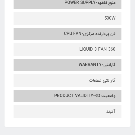
منبع تغذیه-POWER SUPPLY
500W
فن پردازنده مرکزی-CPU FAN
LIQUID 3 FAN 360
گارانتی-WARRANTY
گارانتی قطعات
وضعیت کالا-PRODUCT VALIDITY
آکبند