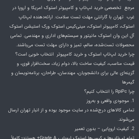
مرجع تخصصی خرید لپ‌تاپ و کامپیوتر استوک امریکا و اروپا در
غرب تهران با گارانتی مهلت تست سلامت. ارائه‌دهنده لپ‌تاپ
استوک، کامپیوتر استوک، مینی‌کیس استوک ورک استیشن استوک
آل این وان استوک مانیتور و سیستم‌های اداری و مهندسی. تمامی
محصولات تست‌شده، سالم، تمیز و دارای مهلت تست می‌باشند.
چرا خرید لپ‌تاپ استوک و خرید کامپیوتر انتخاب خوبی است؟
قیمت مناسب، کیفیت ساخت بالا، دوام زیاد، سخت‌افزار قوی، و
گزینه‌ای عالی برای دانشجویان، مهندسان، طراحان، برنامه‌نویسان و
گیمرها
چرا RpiPc را انتخاب کنیم؟
1. موجودی واقعی و به‌روز
تمامی کالاهای درج‌شده در سایت موجود بوده و از انبار تهران ارسال
می‌شوند.
2. کیفیت اروپایی – بدون تعمیر
تمام لپ‌تاپ‌ها و کیس‌ها استوک اروپایی Grade A+ هستند؛ کاملاً