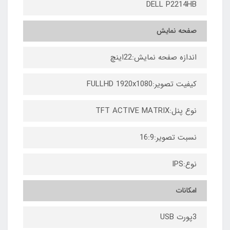
DELL P2214HB
صفحه نمایش
اندازه صفحه نمایش:22اینچ
کیفیت تصویر:FULLHD 1920x1080
نوع پنل:TFT ACTIVE MATRIX
نسبت تصویر:16:9
نوع:IPS
امکانات
3پورت USB