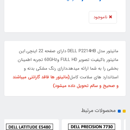
ناموجود
مانیتور مدل DELL P2214HB دارای صفحه 22 اینچی.این
مانیتور باکیفیت تصویر FULL HD و60GHz تجربه اطمینان
بخشی را به شما ارائه میدهد،دارای رنگ مشکی بدنه و
استاندارد های سلامت کامل
(مانیتور ها فاقد گارانتی میباشند
و صحیح و سالم تحویل داده میشود)
محصولات مرتبط