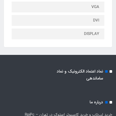
VGA
DVI
DISPLAY
نماد اعتماد الکترونیک و نماد
ساماندهی
درباره ما
خرید لپ‌تاپ و خرید کامپیوتر استوک در تهران – RpiPc