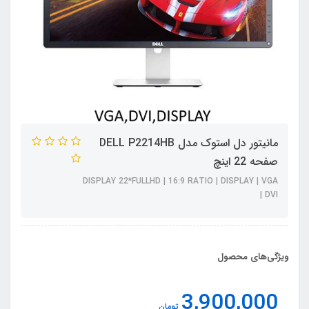
مانیتور دل استوک مدل DELL P2214HB
صفحه 22 اینچ
DISPLAY 22*FULLHD | 16:9 RATIO | DISPLAY | VGA
| DVI
ویژگی‌های محصول
3,900,000
تومان