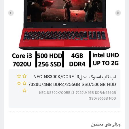
لپ تاپ استوک مدلNEC NS300K/CORE i3
7020U/4GB DDR4/256GB SSD/500GB HDD
NEC NS300K/CORE i3 7020U/4GB DDR4/256GB
SSD/500GB HDD
ویژگی‌های محصول