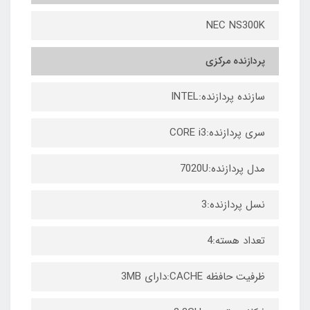
NEC NS300K
پردازنده مرکزی
سازنده پردازنده:INTEL
سری پردازنده:CORE i3
مدل پردازنده:7020U
نسل پردازنده:3
تعداد هسته:4
ظرفیت حافظه CACHE:دارای 3MB