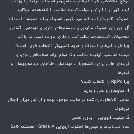
مرجع تخصصی خرید لپ‌تاپ و کامپیوتر استوک امریکا و اروپا در
غرب تهران با گارانتی مهلت تست سلامت. ارائه‌دهنده لپ‌تاپ
استوک، کامپیوتر استوک، مینی‌کیس استوک ورک استیشن استوک
آل این وان استوک مانیتور و سیستم‌های اداری و مهندسی. تمامی
محصولات تست‌شده، سالم، تمیز و دارای مهلت تست می‌باشند.
چرا خرید لپ‌تاپ استوک و خرید کامپیوتر انتخاب خوبی است؟
قیمت مناسب، کیفیت ساخت بالا، دوام زیاد، سخت‌افزار قوی، و
گزینه‌ای عالی برای دانشجویان، مهندسان، طراحان، برنامه‌نویسان و
گیمرها
چرا RpiPc را انتخاب کنیم؟
1. موجودی واقعی و به‌روز
تمامی کالاهای درج‌شده در سایت موجود بوده و از انبار تهران ارسال
می‌شوند.
2. کیفیت اروپایی – بدون تعمیر
تمام لپ‌تاپ‌ها و کیس‌ها استوک اروپایی Grade A+ هستند؛ کاملاً