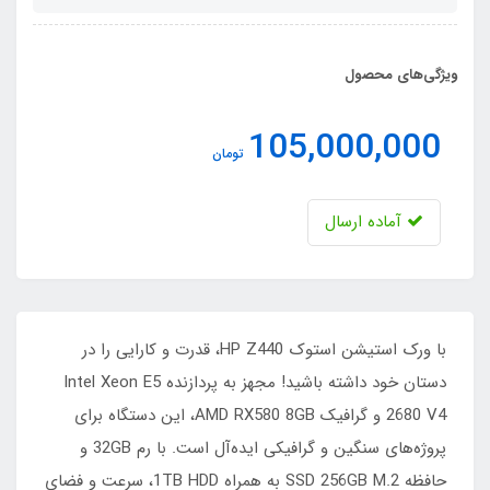
ویژگی‌های محصول
105,000,000
تومان
آماده ارسال
با ورک استیشن استوک HP Z440، قدرت و کارایی را در
دستان خود داشته باشید! مجهز به پردازنده Intel Xeon E5
2680 V4 و گرافیک AMD RX580 8GB، این دستگاه برای
پروژه‌های سنگین و گرافیکی ایده‌آل است. با رم 32GB و
حافظه SSD 256GB M.2 به همراه 1TB HDD، سرعت و فضای