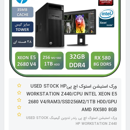
ورک استیشن استوک اچ پیUSED STOCK HP
WORKSTATION Z440/CPU INTEL XEON E5
2680 V4/RAM3/SSD256M2/1TB HDD/GPU
AMD RX580 8GB
ورک استیشن استوک اچ پی رندر تدوین گیمینگ USED STOCK
HP WORKSTATION Z440