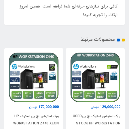
کافی برای نیازهای حرفه‌ای شما فراهم است. همین امروز
ارتقاء را تجربه کنید!
محصولات مرتبط
170,000,000
129,000,000
تومان
تومان
ورک استیشن استوک اچ پیUSED
ورک استیشن اچ پی استوک HP
WORKSTATION Z440 XEON
STOCK HP WORKSTATION