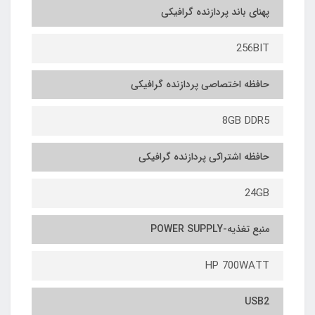
پهنای باند پردازنده گرافیکی
256BIT
حافظه اختصاصی پردازنده گرافیکی
8GB DDR5
حافظه اشتراکی پردازنده گرافیکی
24GB
منبع تغذیه-POWER SUPPLY
HP 700WATT
USB2