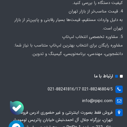
کیفیت دستگاه را بررسی کنید.
4. قیمت مناسب‌تر از بازار تهران
به دلیل واردات مستقیم، قیمت‌ها بسیار رقابتی و پایین‌تر از بازار
تهران است.
5. مشاوره تخصصی انتخاب لپ‌تاپ
مشاوره رایگان برای انتخاب بهترین لپ‌تاپ متناسب با نیاز شما:
دانشجویی، مهندسی، برنامه‌نویسی، گیمینگ و تدوین.
ارتباط با ما
021-88246804/5 021-88241816/17
info@rpipc.com
فروش فقط بصورت اینترنتی و غیر حضوری ادرس فروشگاه
تهران، بزرگراه جلال آل احمد،نبش خیابان پاتریس لومومبا،