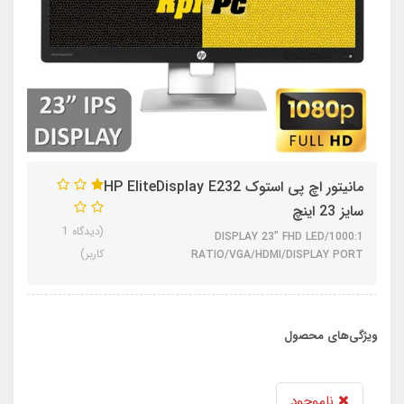
مانیتور اچ پی استوک HP EliteDisplay E232
سایز 23 اینچ
(دیدگاه 1
DISPLAY 23” FHD LED/1000:1
کاربر)
RATIO/VGA/HDMI/DISPLAY PORT
ویژگی‌های محصول
ناموجود