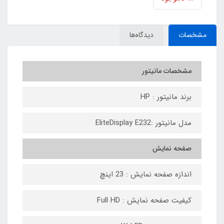
مشخصات
دیدگاه‌ها
مشخصات مانیتور
برند مانیتور : HP
مدل مانیتور :EliteDisplay E232
صفحه نمایش
اندازه صفحه نمایش : 23 اینچ
کیفیت صفحه نمایش : Full HD