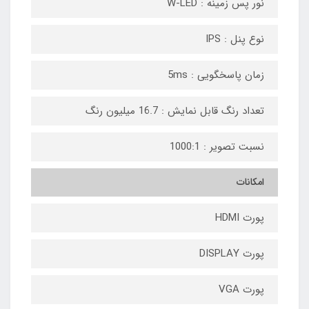
نور پس زمینه : W-LED
نوع پنل : IPS
زمان پاسخگویی : 5ms
تعداد رنگ قابل نمایش : 16.7 میلیون رنگ
نسبت تصویر : 1000:1
امکانات
پورت HDMI
پورت DISPLAY
پورت VGA