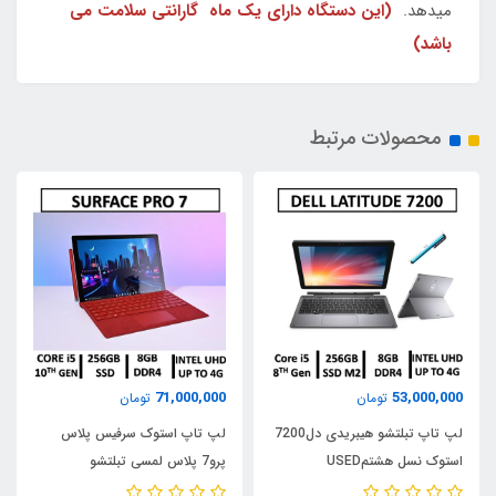
میدهد.
(این دستگاه دارای یک ماه گارانتی سلامت می
باشد)
محصولات مرتبط
71,000,000
53,000,000
تومان
تومان
لپ تاپ تبلتشو هیبریدی دل7200
لپ تاپ استوک سرفیس پلاس
استوک نسل هشتمUSED
پرو7 پلاس لمسی تبلتشو
LAPTOP DELL LATITUDE
مایکروسافت USED LAPTOP