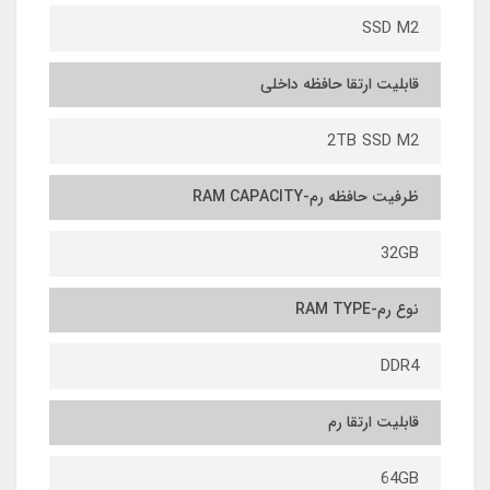
SSD M2
قابلیت ارتقا حافظه داخلی
2TB SSD M2
ظرفیت حافظه رم-RAM CAPACITY
32GB
نوع رم-RAM TYPE
DDR4
قابلیت ارتقا رم
64GB