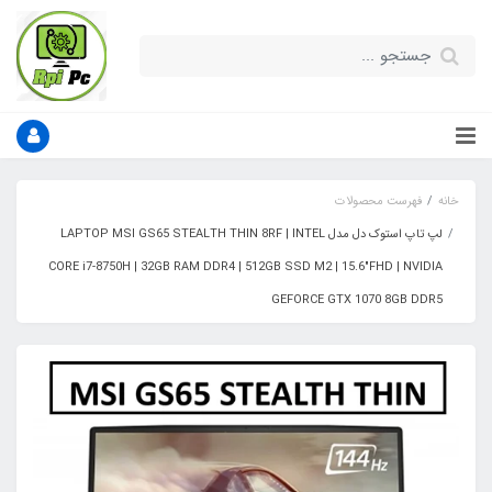
خانه
فهرست محصولات
لپ تاپ استوک دل مدل LAPTOP MSI GS65 STEALTH THIN 8RF | INTEL
CORE i7-8750H | 32GB RAM DDR4 | 512GB SSD M2 | 15.6"FHD | NVIDIA
GEFORCE GTX 1070 8GB DDR5