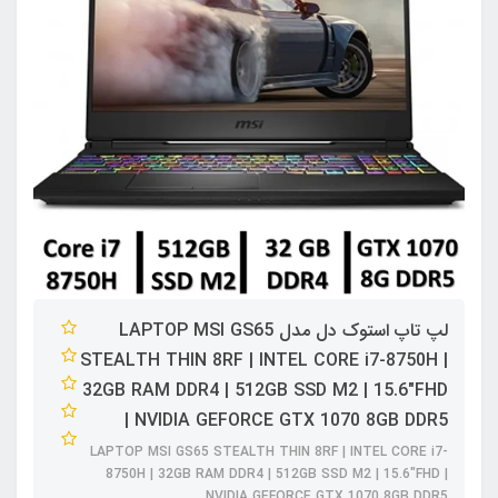
لپ تاپ استوک دل مدل LAPTOP MSI GS65
STEALTH THIN 8RF | INTEL CORE i7-8750H |
32GB RAM DDR4 | 512GB SSD M2 | 15.6"FHD
| NVIDIA GEFORCE GTX 1070 8GB DDR5
LAPTOP MSI GS65 STEALTH THIN 8RF | INTEL CORE i7-
8750H | 32GB RAM DDR4 | 512GB SSD M2 | 15.6"FHD |
NVIDIA GEFORCE GTX 1070 8GB DDR5