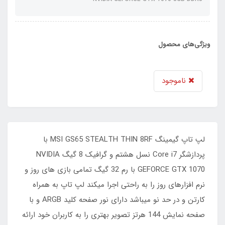
ویژگی‌های محصول
ناموجود
لپ تاپ گیمینگ MSI GS65 STEALTH THIN 8RF با
پردازشگر Core i7 نسل هشتم و گرافیک 8 گیگ NVIDIA
GEFORCE GTX 1070 با رم 32 گیگ تمامی بازی های روز و
نرم افزارهای روز را به راحتی اجرا میکند لپ تاپ به همراه
کارتن و در حد نو میباشد دارای نور صفحه کلید ARGB و با
صفحه نمایش 144 هرتز تصویر بهتری را به کاربران خود ارائه