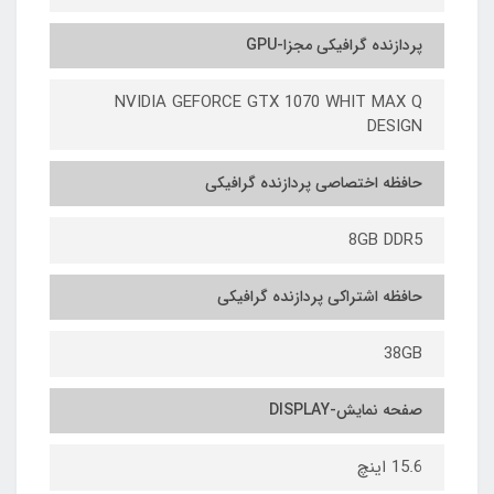
پردازنده گرافیکی مجزا-GPU
NVIDIA GEFORCE GTX 1070 WHIT MAX Q
DESIGN
حافظه اختصاصی پردازنده گرافیکی
8GB DDR5
حافظه اشتراکی پردازنده گرافیکی
38GB
صفحه نمایش-DISPLAY
15.6 اینچ