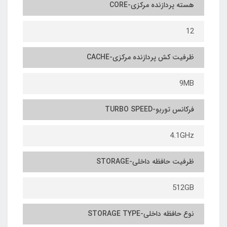
هسته پردازنده مرکزی-CORE
12
ظرفیت کش پردازنده مرکزی-CACHE
9MB
فرکانس توربو-TURBO SPEED
4.1GHz
ظرفیت حافظه داخلی-STORAGE
512GB
نوع حافظه داخلی-STORAGE TYPE