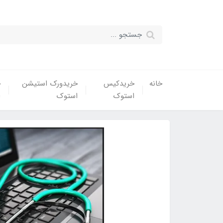
خانه
خریدکیس
خریدورک استیشن
خ
استوک
استوک
ا