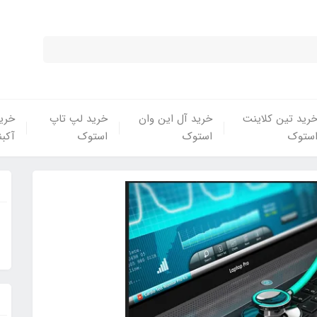
رید تین کلاینت
خرید آل این وان
خرید لپ تاپ
خرید
ستوک
استوک
استوک
آکبن