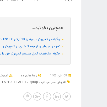
همچنین بخوانید...
چگونه در کامپیوتر در ویندوز 10 آیکن This PC درست کنیم؟
نحوه ی جلوگیری از Sleep شدن در کامپیوتر و لپ تاپ
چگونه مشخصات کامل سیستم کامپیوتر خود را ببی
09 آبان 1403
رضا هادیزاده
آموزش
افزایش عمر لپ تاپ
laptop
LAPTOP HEALTH