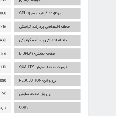
پردازنده گرافیکی مجزا-GPU
060
حافظه اختصاصی پردازنده گرافیکی
DR6
حافظه اشتراکی پردازنده گرافیکی
4GB
صفحه نمایش-DISPLAY
15.6 این
کیفیت صفحه نمایش-QUALITY
LHD
رزولوشن-RESOLUTION
080
نوع پنل صفحه نمایش
IPS
USB3
دارد