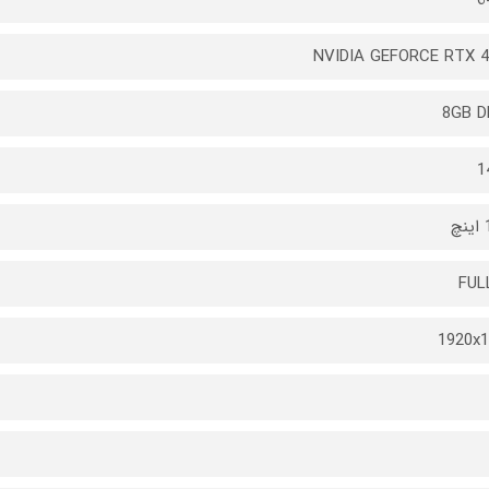
NVIDIA GEFORCE RTX 4
8GB D
1
چ
FUL
1920x1