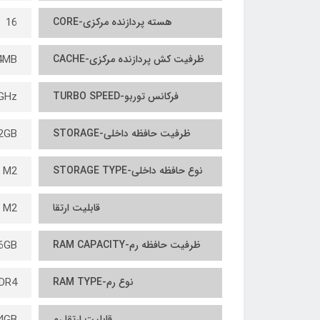
هسته پردازنده مرکزی-CORE
16
ظرفیت کش پردازنده مرکزی-CACHE
4MB
فرکانس توربو-TURBO SPEED
GHz
ظرفیت حافظه داخلی-STORAGE
2GB
نوع حافظه داخلی-STORAGE TYPE
 M2
قابلیت ارتقا
 M2
ظرفیت حافظه رم-RAM CAPACITY
6GB
نوع رم-RAM TYPE
DR4
قابلیت ارتقا رم
4GB