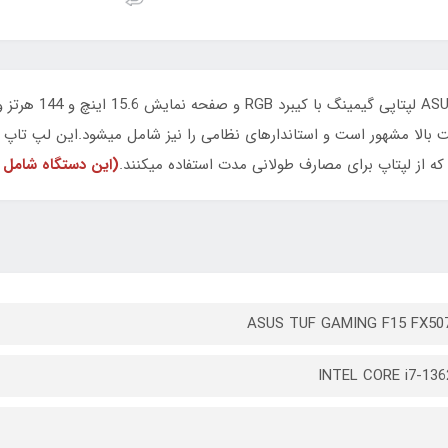
ه از لپتاپ برای مصارف طولانی مدت استفاده میکنند.
(این دستگاه شامل گ
ASUS TUF GAMING F15 FX50
INTEL CORE i7-13