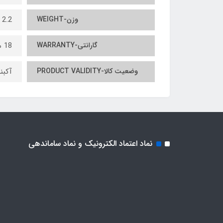
وزن-WEIGHT
2.2
گارانتی-WARRANTY
18 ماه
وضعیت کالا-PRODUCT VALIDITY
آکبن
نماد اعتماد الکترونیک و نماد ساماندهی