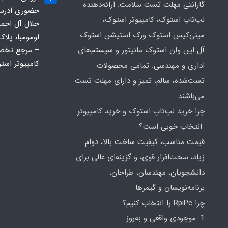
گارانتی مهلت تست سلامت. ارائه‌دهنده
حضوری ادرس ف
لپ‌تاپ استوک، کامپیوتر استوک،
جلال آل احم
مینی‌کیس استوک ورک استیشن استوک
آل این وان استوک مانیتور و سیستم‌های
– مرجع تخص
کامپیوتر است
اداری و مهندسی. تمامی محصولات
تست‌شده، سالم، تمیز و دارای مهلت تست
می‌باشند.
چرا خرید لپ‌تاپ استوک و خرید کامپیوتر
انتخاب خوبی است؟
قیمت مناسب، کیفیت ساخت بالا، دوام
زیاد، سخت‌افزار قوی، و گزینه‌ای عالی برای
دانشجویان، مهندسان، طراحان،
برنامه‌نویسان و گیمرها
چرا RpiPc را انتخاب کنیم؟
1. موجودی واقعی و به‌روز