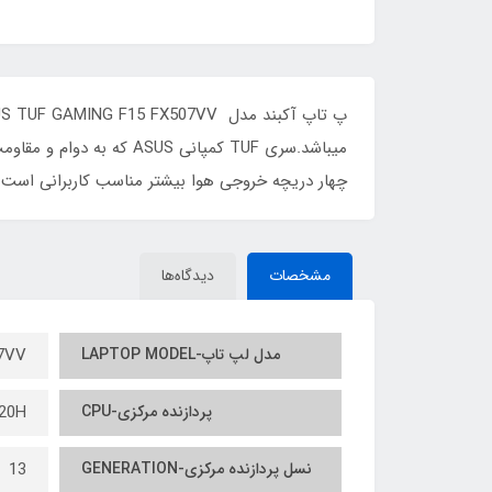
چهار دریچه خروجی هوا بیشتر مناسب کاربرانی است ک
مشخصات
دیدگاه‌ها
مدل لپ تاپ-LAPTOP MODEL
7VV
پردازنده مرکزی-CPU
620H
نسل پردازنده مرکزی-GENERATION
13