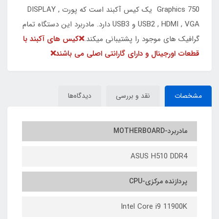
Graphics 750 یک کیس آکبند است که پورت DISPLAY ,
USB2 , HDMI , VGA و USB3 دارد. مادربرد این دستگاه تمام
گرافیک های موجود را پشتیبانی میکند.
❌کیس های آکبند با
قطعات اورجینال و دارای گارانتی اصلی می باشند❌
مشخصات
نقد و بررسی
دیدگاه‌ها
مادربرد-MOTHERBOARD
ASUS H510 DDR4
پردازنده مرکزی-CPU
Intel Core i9 11900K