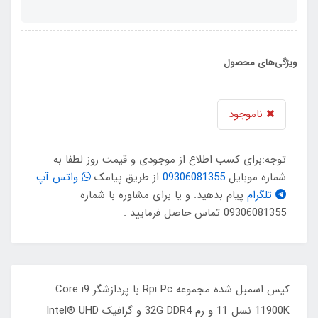
ویژگی‌های محصول
ناموجود
توجه:برای کسب اطلاع از موجودی و قیمت روز لطفا به
شماره موبایل
09306081355
از طریق پیامک
واتس آپ
تلگرام
پیام بدهید. و یا برای مشاوره با شماره
09306081355 تماس حاصل فرمایید .
کیس اسمبل شده مجموعه Rpi Pc با پردازشگر Core i9
11900K نسل 11 و رم 32G DDR4 و گرافیک Intel® UHD