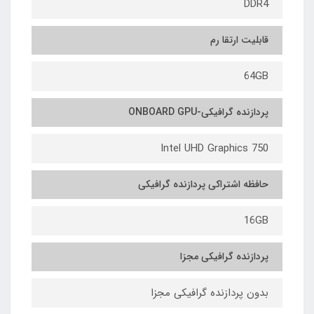
DDR4
قابلیت ارتقا رم
64GB
پردازنده گرافیکی-ONBOARD GPU
Intel UHD Graphics 750
حافظه اشتراکی پردازنده گرافیکی
16GB
پردازنده گرافیکی مجزا
بدون پردازنده گرافیکی مجزا