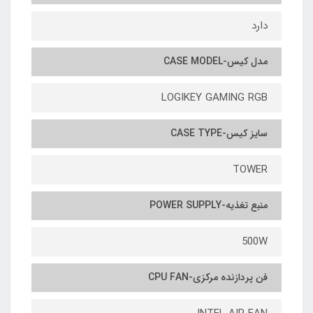
دارد
مدل کیس-CASE MODEL
LOGIKEY GAMING RGB
سایز کیس-CASE TYPE
TOWER
منبع تغذیه-POWER SUPPLY
500W
فن پردازنده مرکزی-CPU FAN