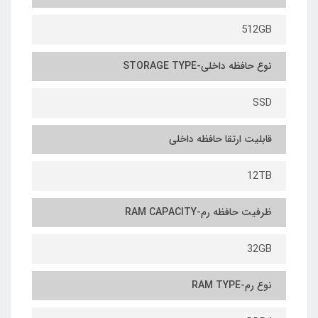
512GB
نوع حافظه داخلی-STORAGE TYPE
SSD
قابلیت ارتقا حافظه داخلی
12TB
ظرفیت حافظه رم-RAM CAPACITY
32GB
نوع رم-RAM TYPE