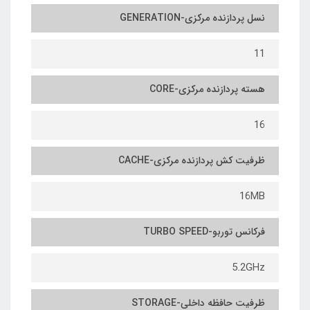
نسل پردازنده مرکزی-GENERATION
11
هسته پردازنده مرکزی-CORE
16
ظرفیت کش پردازنده مرکزی-CACHE
16MB
فرکانس توربو-TURBO SPEED
5.2GHz
ظرفیت حافظه داخلی-STORAGE