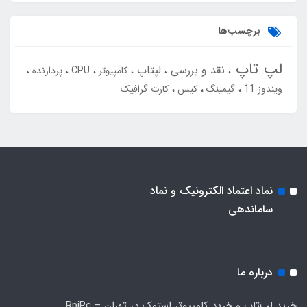
برچسب‌ها
لپ تاپ
نقد و بررسی
لپتاپ
کامپیوتر
CPU
پردازنده
ویندوز 11
گیمینگ
کیس
کارت گرافیک
نماد اعتماد الکترونیک و نماد
ساماندهی
درباره ما
خرید لپ‌تاپ و خرید کامپیوتر استوک در تهران – RpiPc