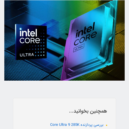
همچنین بخوانید...
بررسی پردازنده Core Ultra 9 285K