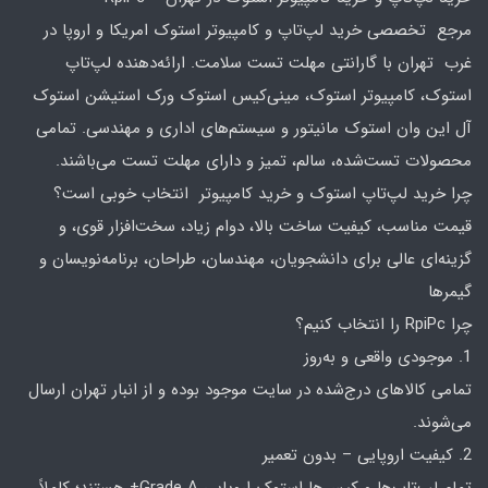
مرجع تخصصی خرید لپ‌تاپ و کامپیوتر استوک امریکا و اروپا در
غرب تهران با گارانتی مهلت تست سلامت. ارائه‌دهنده لپ‌تاپ
استوک، کامپیوتر استوک، مینی‌کیس استوک ورک استیشن استوک
آل این وان استوک مانیتور و سیستم‌های اداری و مهندسی. تمامی
محصولات تست‌شده، سالم، تمیز و دارای مهلت تست می‌باشند.
چرا خرید لپ‌تاپ استوک و خرید کامپیوتر انتخاب خوبی است؟
قیمت مناسب، کیفیت ساخت بالا، دوام زیاد، سخت‌افزار قوی، و
گزینه‌ای عالی برای دانشجویان، مهندسان، طراحان، برنامه‌نویسان و
گیمرها
چرا RpiPc را انتخاب کنیم؟
1. موجودی واقعی و به‌روز
تمامی کالاهای درج‌شده در سایت موجود بوده و از انبار تهران ارسال
می‌شوند.
2. کیفیت اروپایی – بدون تعمیر
تمام لپ‌تاپ‌ها و کیس‌ها استوک اروپایی Grade A+ هستند؛ کاملاً