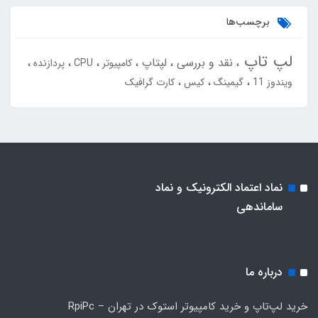
برچسب‌ها
لپ تاپ
نقد و بررسی
لپتاپ
کامپیوتر
CPU
پردازنده
ویندوز 11
گیمینگ
کیس
کارت گرافیک
نماد اعتماد الکترونیک و نماد
ساماندهی
درباره ما
خرید لپ‌تاپ و خرید کامپیوتر استوک در تهران – RpiPc