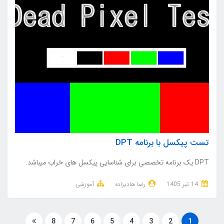
تست پیکسل با برنامه DPT
DPT یک برنامه تخصصی برای شناسایی پیکسل های خراب میباشد.
14 تير 1405
رضا هادیزاده
آموزشی
8
7
6
5
4
3
2
1