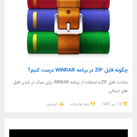
چگونه فایل ZIP در برنامه WINRAR درست کنیم؟
ساخت فایل ZIPبا استفاده از برنامه WINRAR برای سبک تر شدن فایل
های ارسالی.
14 تير 1405
رضا هادیزاده
آموزشی