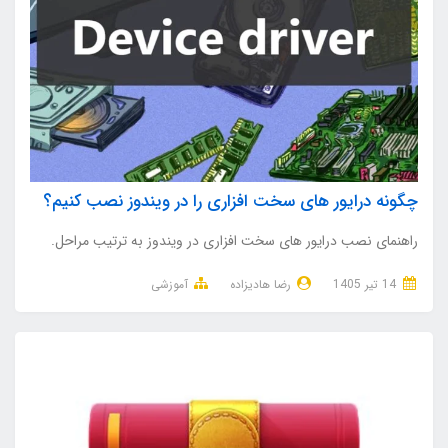
چگونه درایور های سخت افزاری را در ویندوز نصب کنیم؟
راهنمای نصب درایور های سخت افزاری در ویندوز به ترتیب مراحل.
14 تير 1405
رضا هادیزاده
آموزشی