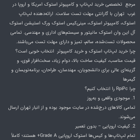
مرجع تخصصی خرید لپ‌تاپ و کامپیوتر استوک امریکا و اروپا در
غرب تهران با گارانتی مهلت تست سلامت. ارائه‌دهنده لپ‌تاپ
استوک، کامپیوتر استوک، مینی‌کیس استوک ورک استیشن استوک
آل این وان استوک مانیتور و سیستم‌های اداری و مهندسی. تمامی
محصولات تست‌شده، سالم، تمیز و دارای مهلت تست می‌باشند.
چرا خرید لپ‌تاپ استوک و خرید کامپیوتر انتخاب خوبی است؟
قیمت مناسب، کیفیت ساخت بالا، دوام زیاد، سخت‌افزار قوی، و
گزینه‌ای عالی برای دانشجویان، مهندسان، طراحان، برنامه‌نویسان و
گیمرها
چرا RpiPc را انتخاب کنیم؟
1. موجودی واقعی و به‌روز
تمامی کالاهای درج‌شده در سایت موجود بوده و از انبار تهران ارسال
می‌شوند.
2. کیفیت اروپایی – بدون تعمیر
تمام لپ‌تاپ‌ها و کیس‌ها استوک اروپایی Grade A+ هستند؛ کاملاً