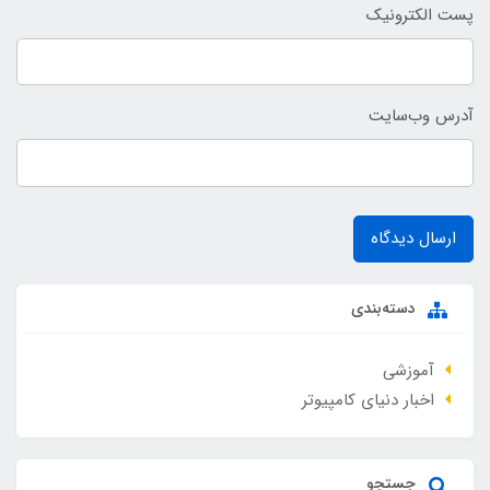
پست الکترونیک
آدرس وب‌سایت
ارسال دیدگاه
دسته‌بندی
آموزشی
اخبار دنیای کامپیوتر
جستجو