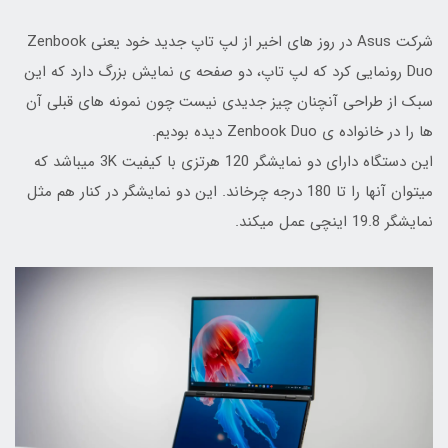
شرکت Asus در روز های اخیر از لپ تاپ جدید خود یعنی Zenbook
Duo رونمایی کرد که لپ تاپ، دو صفحه ی نمایش بزرگ دارد که این
سبک از طراحی آنچنان چیز جدیدی نیست چون نمونه های قبلی آن
ها را در خانواده ی Zenbook Duo دیده بودیم.
این دستگاه دارای دو نمایشگر 120 هرتزی با کیفیت 3K میباشد که
میتوان آنها را تا 180 درجه چرخاند. این دو نمایشگر در کنار هم مثل
نمایشگر 19.8 اینچی عمل میکند.