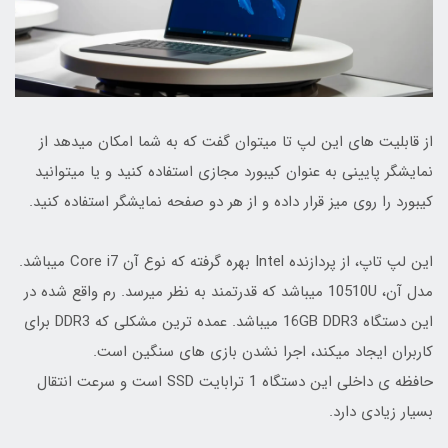
از قابلیت های این لپ تا میتوان گفت که به شما امکان میدهد از
نمایشگر پایینی به عنوان کیبورد مجازی استفاده کنید و یا میتوانید
کیبورد را روی میز قرار داده و از هر دو صفحه نمایشگر استفاده کنید.
این لپ تاپ، از پردازنده Intel بهره گرفته که نوع آن Core i7 میباشد.
مدل آن، 10510U میباشد که قدرتمند به نظر میرسد. رم واقع شده در
این دستگاه 16GB DDR3 میباشد. عمده ترین مشکلی که DDR3 برای
کاربران ایجاد میکند، اجرا نشدن بازی های سنگین است.
حافظه ی داخلی این دستگاه 1 ترابایت SSD است و سرعت انتقال
بسیار زیادی دارد.