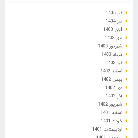
تير 1405
تير 1404
آبان 1403
مهر 1403
شهریور 1403
مرداد 1403
تير 1403
اسفند 1402
بهمن 1402
دی 1402
آذر 1402
شهریور 1402
اسفند 1401
خرداد 1401
ارديبهشت 1401
فروردین 1401