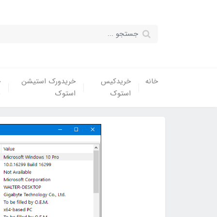
خانه
خریدکیس
خریدورک استیشن
خ
استوک
استوک
ا