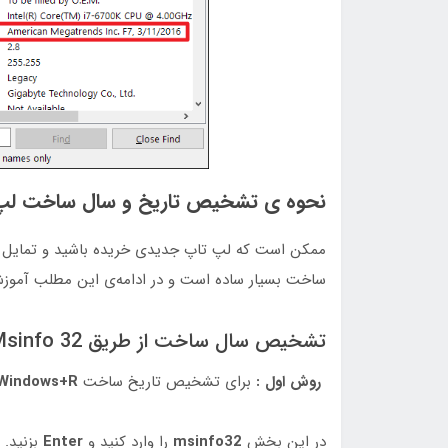
نحوه ی تشخیص تاریخ و سال ساخت لپ ت
ممکن است که لپ تاپ جدیدی خریده باشید و تمایل ب
ساخت بسیار ساده است و در ادامه‌ی این مطلب آموزش
تشخیص سال ساخت از طریق Msinfo 32
روش اول :
برای تشخیص تاریخ ساخت
Windows+R
در این بخش
msinfo32
را وارد کنید و
Enter
بزنید.