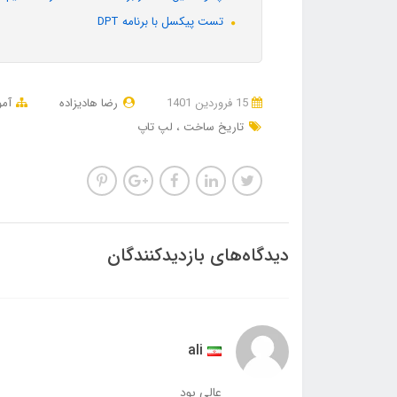
تست پیکسل با برنامه DPT
15 فروردین 1401
رضا هادیزاده
آم
تاریخ ساخت
لپ تاپ
دیدگاه‌های بازدیدکنندگان
ali
عالی بود