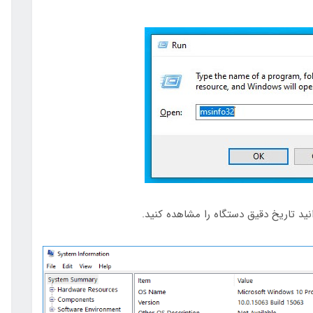
ید تاریخ دقیق دستگاه را مشاهده کنید.