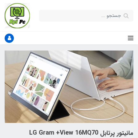
مانیتور پرتابل LG Gram +View 16MQ70