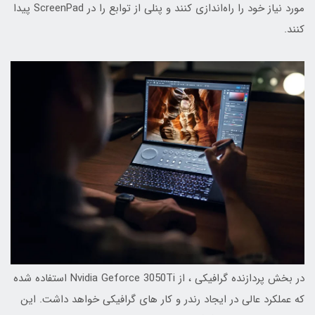
مورد نیاز خود را راه‌اندازی کنند و پنلی از توابع را در ScreenPad پیدا
کنند.
در بخش پردازنده گرافیکی ، از Nvidia Geforce 3050Ti استفاده شده
که عملکرد عالی در ایجاد رندر و کار های گرافیکی خواهد داشت. این