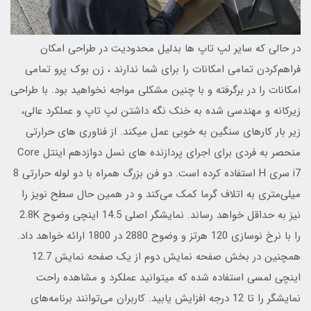
در حالی که سایر لپ تاپ ها بدلیل محدودیت در طراحی امکان
فراهم‌کردن تمامی امکانات را برای شما ندارند ، زن بوک پرو تمامی
امکانات را در برگرفته و با چنین مشکلی مواجه نخواهید بود. با طراحی
زیرکانه و مهندسی شده به خنک نگه داشتن لپ تاپ و عملکرد عالی،
زیر بار کارهای سنگین به خوبی عمل میکند. از فناوری های حرارتی
منحصر به فردی برای اجرای پردازنده های نسل دوازدهم اینتل Core
i7 سری H استفاده کرده است. دو فن بزرگ همراه با دو لوله حرارتی 8
میلی‌متری به اتلاف گرما کمک می‌کند و در همین حال سطح نویز را
نیز به حداقل خواهد رساند. نمایشگر اصلی 14.5 اینچی وضوح 2.8K
را با نرخ نوسازی 120 هرتز و وضوح 2880 در 1800 ارائه خواهد داد.
همچنین در بخش صفحه نمایش دوم از یک صفحه نمایش 12.7
اینچی لمسی استفاده شده که میتوانید عملکرد و مشاهده راحت
نمایشگر را تا 12 درجه افزایش یابید. کاربران می‌توانند برنامه‌های