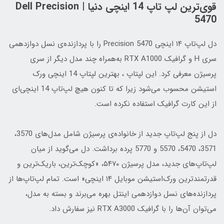
قوی‌ترین لپ تاپ 14 اینچی دنیا | Dell Precision
5470
دل لپ‌تاپ ۱۴ اینچی Precision 5470 را با پردازنده‌ی نسل دوازدهمی
سری H و گرافیک RTX A1000 به‌همراه چند مدل دیگر از سری
پرسیژن معرفی کرد. این لپتاپ ، بهترین لپتاپ 14 اینچی ورک
استیشن محسوب می‌شود زیرا که تا کنون هیچ لپ‌تاپ 14 اینچی‌ای
از این کارت گرافیک استفاده نکرده است.
دل از پنج لپ‌تاپ جدید از خانواده‌ی پرسیژن شامل مدل‌های 3570،
3571، 5470، 5570 و 5770 پرده برداشت. دل می‌گوید از میان
لپ‌تاپ‌های جدید، مدل پرسیژن ۵۴۷۰، «کوچک‌ترین، باریک‌ترین و
قدرتمندترین ورک‌استیشن موبایل ۱۴ اینچی» است. تمام لپ‌تاپ‌ها از
پردازنده‌های نسل دوازدهمی اینتل بهره می‌برند و بسته به مدل،
می‌توان آن‌ها را با گرافیک RTX A3000 نیز سفارش داد.