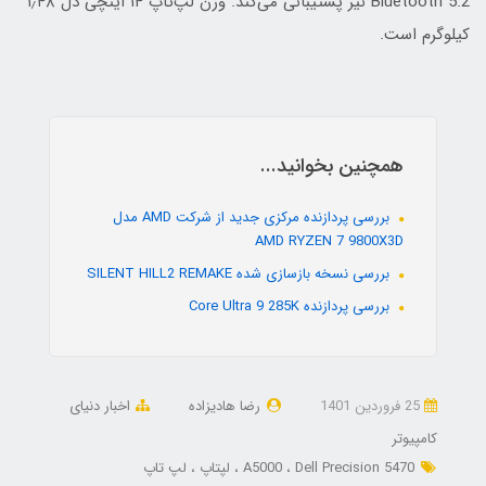
Bluetooth 5.2 نیز پشتیبانی می‌کند. وزن لپ‌تاپ ۱۴ اینچی دل ۱٫۴۸
کیلوگرم است.
همچنین بخوانید...
بررسی پردازنده مرکزی جدید از شرکت AMD مدل
AMD RYZEN 7 9800X3D
بررسی نسخه بازسازی شده SILENT HILL2 REMAKE
بررسی پردازنده Core Ultra 9 285K
25 فروردین 1401
رضا هادیزاده
اخبار دنیای
کامپیوتر
Dell Precision 5470
A5000
لپتاپ
لپ تاپ